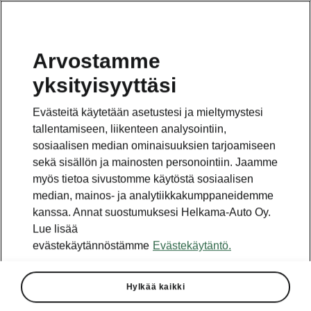
Arvostamme
yksityisyyttäsi
Evästeitä käytetään asetustesi ja mieltymystesi
tallentamiseen, liikenteen analysointiin,
sosiaalisen median ominaisuuksien tarjoamiseen
sekä sisällön ja mainosten personointiin. Jaamme
myös tietoa sivustomme käytöstä sosiaalisen
median, mainos- ja analytiikkakumppaneidemme
kanssa. Annat suostumuksesi Helkama-Auto Oy.
Lue lisää
evästekäytännöstämme
Evästekäytäntö.
Hylkää kaikki