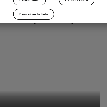
Evästeiden hallinta
Kaikki automallit