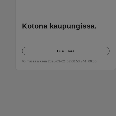
Kotona kaupungissa.
Lue lisää
Voimassa alkaen 2026-03-02T02:00:53.744+00:00