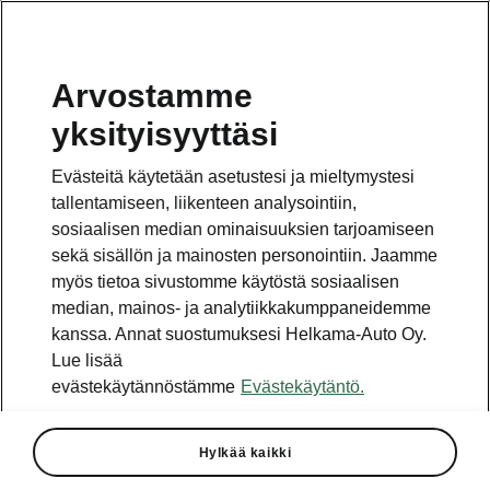
Arvostamme
yksityisyyttäsi
Evästeitä käytetään asetustesi ja mieltymystesi
tallentamiseen, liikenteen analysointiin,
sosiaalisen median ominaisuuksien tarjoamiseen
sekä sisällön ja mainosten personointiin. Jaamme
myös tietoa sivustomme käytöstä sosiaalisen
median, mainos- ja analytiikkakumppaneidemme
kanssa. Annat suostumuksesi Helkama-Auto Oy.
Lue lisää
evästekäytännöstämme
Evästekäytäntö.
Hylkää kaikki