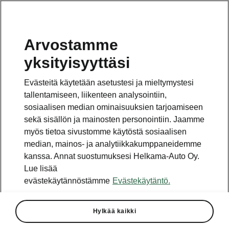
Arvostamme
yksityisyyttäsi
Evästeitä käytetään asetustesi ja mieltymystesi
tallentamiseen, liikenteen analysointiin,
sosiaalisen median ominaisuuksien tarjoamiseen
sekä sisällön ja mainosten personointiin. Jaamme
myös tietoa sivustomme käytöstä sosiaalisen
median, mainos- ja analytiikkakumppaneidemme
kanssa. Annat suostumuksesi Helkama-Auto Oy.
Lue lisää
evästekäytännöstämme
Evästekäytäntö.
Hylkää kaikki