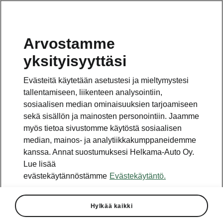
Arvostamme
yksityisyyttäsi
Evästeitä käytetään asetustesi ja mieltymystesi
tallentamiseen, liikenteen analysointiin,
sosiaalisen median ominaisuuksien tarjoamiseen
sekä sisällön ja mainosten personointiin. Jaamme
myös tietoa sivustomme käytöstä sosiaalisen
median, mainos- ja analytiikkakumppaneidemme
kanssa. Annat suostumuksesi Helkama-Auto Oy.
Lue lisää
evästekäytännöstämme
Evästekäytäntö.
Hylkää kaikki