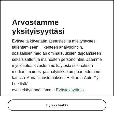
Arvostamme
yksityisyyttäsi
Evästeitä käytetään asetustesi ja mieltymystesi
tallentamiseen, liikenteen analysointiin,
sosiaalisen median ominaisuuksien tarjoamiseen
sekä sisällön ja mainosten personointiin. Jaamme
myös tietoa sivustomme käytöstä sosiaalisen
median, mainos- ja analytiikkakumppaneidemme
kanssa. Annat suostumuksesi Helkama-Auto Oy.
Lue lisää
evästekäytännöstämme
Evästekäytäntö.
Hylkää kaikki