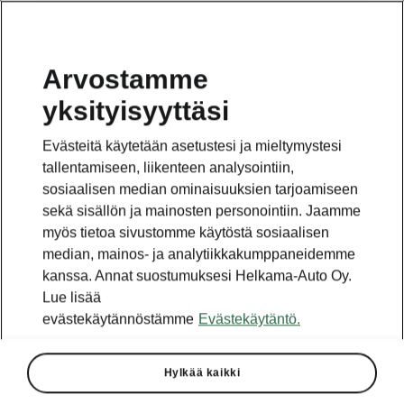
Arvostamme
yksityisyyttäsi
Evästeitä käytetään asetustesi ja mieltymystesi
tallentamiseen, liikenteen analysointiin,
sosiaalisen median ominaisuuksien tarjoamiseen
sekä sisällön ja mainosten personointiin. Jaamme
myös tietoa sivustomme käytöstä sosiaalisen
median, mainos- ja analytiikkakumppaneidemme
kanssa. Annat suostumuksesi Helkama-Auto Oy.
Lue lisää
evästekäytännöstämme
Evästekäytäntö.
Hylkää kaikki