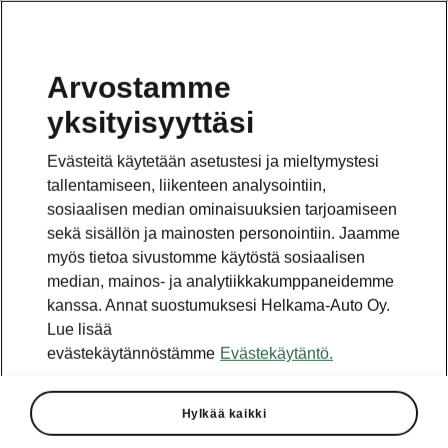
Arvostamme
yksityisyyttäsi
Evästeitä käytetään asetustesi ja mieltymystesi
tallentamiseen, liikenteen analysointiin,
sosiaalisen median ominaisuuksien tarjoamiseen
sekä sisällön ja mainosten personointiin. Jaamme
myös tietoa sivustomme käytöstä sosiaalisen
median, mainos- ja analytiikkakumppaneidemme
kanssa. Annat suostumuksesi Helkama-Auto Oy.
Lue lisää
evästekäytännöstämme
Evästekäytäntö.
Hylkää kaikki