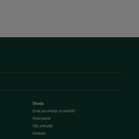
Škoda
Entä jos oletkin jo perillä?
Rekrytointi
Ota yhteyttä
Historia