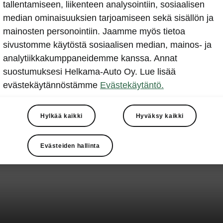
tallentamiseen, liikenteen analysointiin, sosiaalisen
median ominaisuuksien tarjoamiseen sekä sisällön ja
mainosten personointiin. Jaamme myös tietoa
sivustomme käytöstä sosiaalisen median, mainos- ja
analytiikkakumppaneidemme kanssa. Annat
suostumuksesi Helkama-Auto Oy. Lue lisää
evästekäytännöstämme
Evästekäytäntö.
Hylkää kaikki
Hyväksy kaikki
Evästeiden hallinta