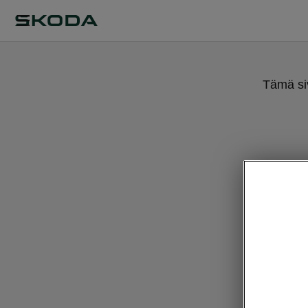
Tämä siv