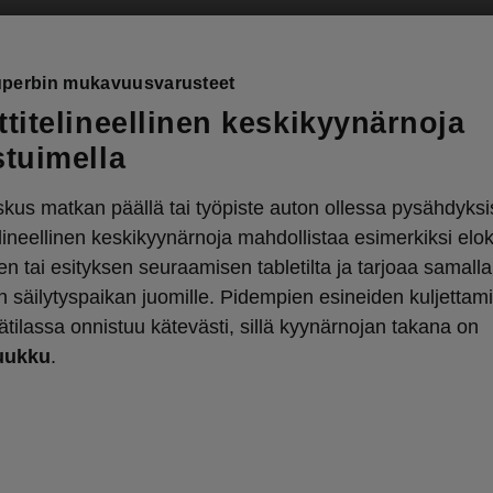
perbin mukavuusvarusteet
ttitelineellinen keskikyynärnoja
stuimella
kus matkan päällä tai työpiste auton ollessa pysähdyksi
elineellinen keskikyynärnoja mahdollistaa esimerkiksi elo
n tai esityksen seuraamisen tabletilta ja tarjoaa samalla
en säilytyspaikan juomille. Pidempien esineiden kuljettam
ätilassa onnistuu kätevästi, sillä kyynärnojan takana on
uukku
.