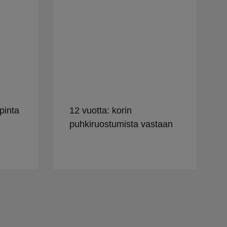
pinta
12 vuotta: korin
puhkiruostumista vastaan