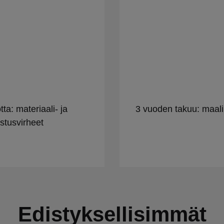
tta: materiaali- ja
3 vuoden takuu: maali
stusvirheet
Edistyksellisimmät