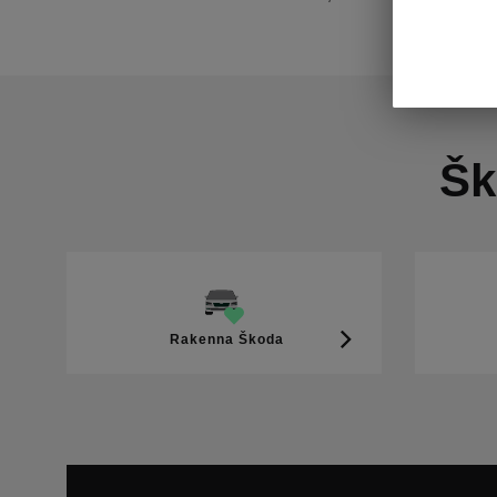
Šk
Rakenna Škoda