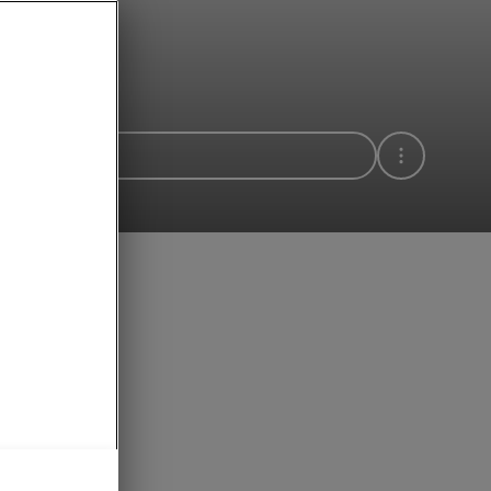
Varaa koeajo