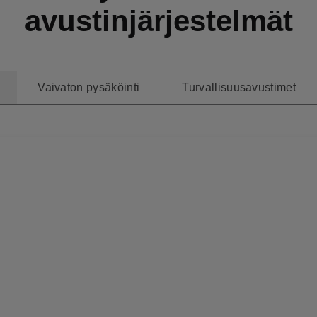
avustinjärjestelmät
Vaivaton pysäköinti
Turvallisuusavustimet