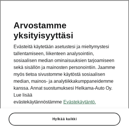
Arvostamme
yksityisyyttäsi
Evästeitä käytetään asetustesi ja mieltymystesi
tallentamiseen, liikenteen analysointiin,
sosiaalisen median ominaisuuksien tarjoamiseen
sekä sisällön ja mainosten personointiin. Jaamme
myös tietoa sivustomme käytöstä sosiaalisen
median, mainos- ja analytiikkakumppaneidemme
kanssa. Annat suostumuksesi Helkama-Auto Oy.
Lue lisää
evästekäytännöstämme
Evästekäytäntö.
Hylkää kaikki