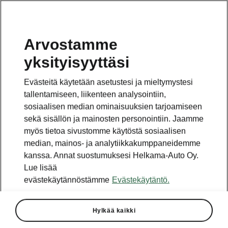
Arvostamme
yksityisyyttäsi
Evästeitä käytetään asetustesi ja mieltymystesi
tallentamiseen, liikenteen analysointiin,
sosiaalisen median ominaisuuksien tarjoamiseen
sekä sisällön ja mainosten personointiin. Jaamme
myös tietoa sivustomme käytöstä sosiaalisen
median, mainos- ja analytiikkakumppaneidemme
kanssa. Annat suostumuksesi Helkama-Auto Oy.
Lue lisää
evästekäytännöstämme
Evästekäytäntö.
Hylkää kaikki