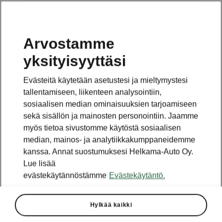
Arvostamme
yksityisyyttäsi
Evästeitä käytetään asetustesi ja mieltymystesi
tallentamiseen, liikenteen analysointiin,
sosiaalisen median ominaisuuksien tarjoamiseen
sekä sisällön ja mainosten personointiin. Jaamme
myös tietoa sivustomme käytöstä sosiaalisen
median, mainos- ja analytiikkakumppaneidemme
kanssa. Annat suostumuksesi Helkama-Auto Oy.
Lue lisää
evästekäytännöstämme
Evästekäytäntö.
Hylkää kaikki