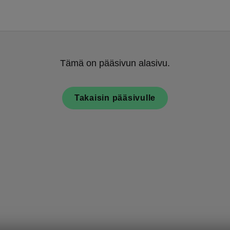
Tämä on pääsivun alasivu.
Takaisin pääsivulle