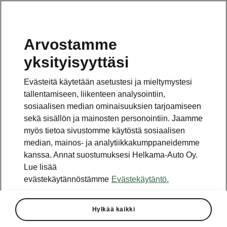
Arvostamme
yksityisyyttäsi
Evästeitä käytetään asetustesi ja mieltymystesi
tallentamiseen, liikenteen analysointiin,
sosiaalisen median ominaisuuksien tarjoamiseen
sekä sisällön ja mainosten personointiin. Jaamme
myös tietoa sivustomme käytöstä sosiaalisen
median, mainos- ja analytiikkakumppaneidemme
kanssa. Annat suostumuksesi Helkama-Auto Oy.
Lue lisää
evästekäytännöstämme
Evästekäytäntö.
Hylkää kaikki