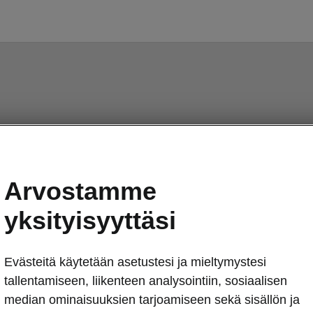
Arvostamme
yksityisyyttäsi
Evästeitä käytetään asetustesi ja mieltymystesi
tallentamiseen, liikenteen analysointiin, sosiaalisen
median ominaisuuksien tarjoamiseen sekä sisällön ja