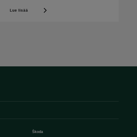
Lue lisää
Škoda