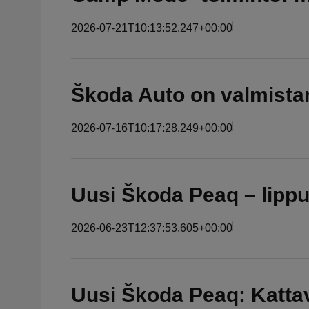
2026-07-21T10:13:52.247+00:00
Škoda Auto on valmista
2026-07-16T10:17:28.249+00:00
Uusi Škoda Peaq – lippul
2026-06-23T12:37:53.605+00:00
Uusi Škoda Peaq: Kattav