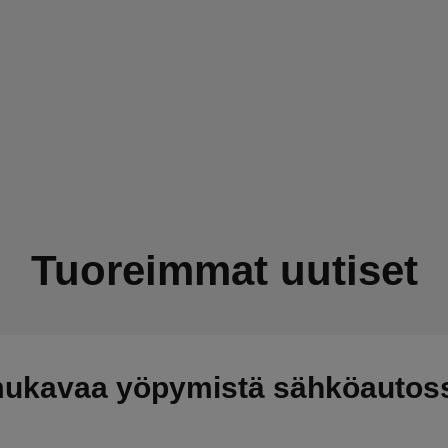
Tuoreimmat uutiset
mukavaa yöpymistä sähköautos