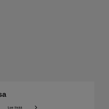
sa
Lue lisää