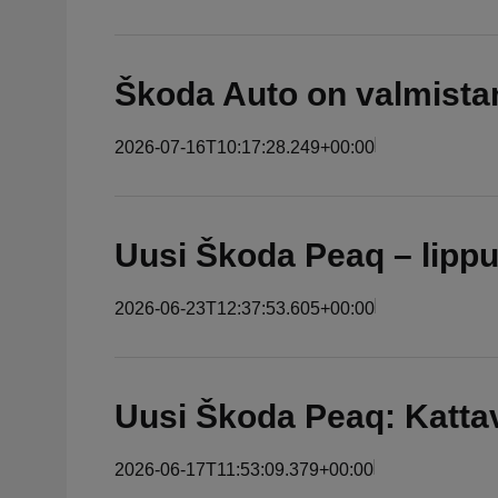
Škoda Auto on valmista
2026-07-16T10:17:28.249+00:00
Uusi Škoda Peaq – lippul
2026-06-23T12:37:53.605+00:00
Uusi Škoda Peaq: Kattav
2026-06-17T11:53:09.379+00:00