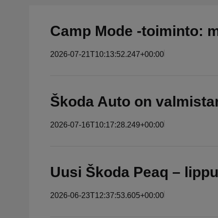
Camp Mode -toiminto: 
2026-07-21T10:13:52.247+00:00
Škoda Auto on valmista
2026-07-16T10:17:28.249+00:00
Uusi Škoda Peaq – lippul
2026-06-23T12:37:53.605+00:00