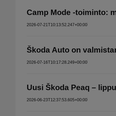
Camp Mode -toiminto: 
2026-07-21T10:13:52.247+00:00
Škoda Auto on valmista
2026-07-16T10:17:28.249+00:00
Uusi Škoda Peaq – lippul
2026-06-23T12:37:53.605+00:00