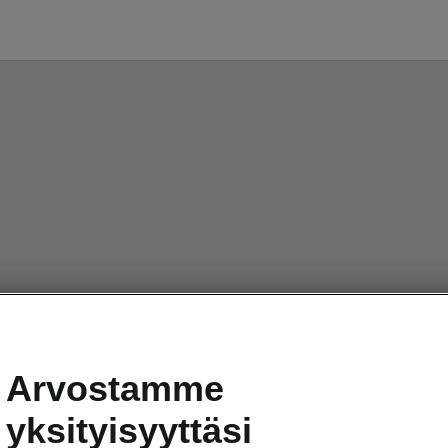
Arvostamme
yksityisyyttäsi