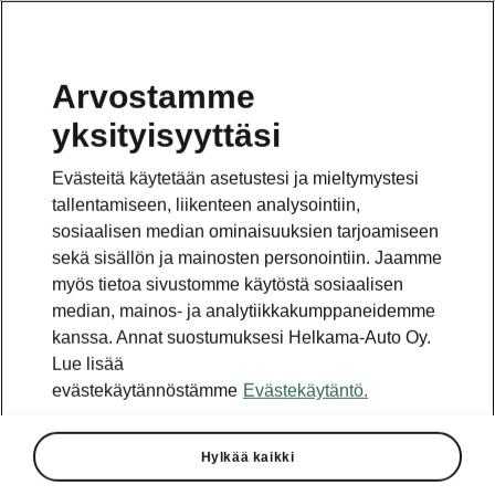
Arvostamme
yksityisyyttäsi
Evästeitä käytetään asetustesi ja mieltymystesi
tallentamiseen, liikenteen analysointiin,
sosiaalisen median ominaisuuksien tarjoamiseen
sekä sisällön ja mainosten personointiin. Jaamme
myös tietoa sivustomme käytöstä sosiaalisen
median, mainos- ja analytiikkakumppaneidemme
kanssa. Annat suostumuksesi Helkama-Auto Oy.
Lue lisää
evästekäytännöstämme
Evästekäytäntö.
Hylkää kaikki