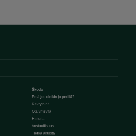
Škoda
Entä jos oletkin jo perillä?
Rekrytointi
Ota yhteyttä
Historia
Vastuullisuus
Tietoa akuista