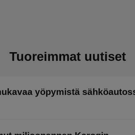
Tuoreimmat uutiset
mukavaa yöpymistä sähköautos