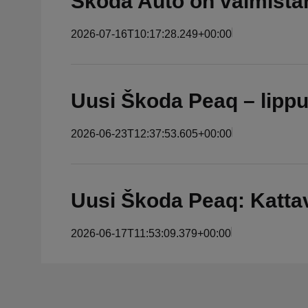
Škoda Auto on valmista
2026-07-16T10:17:28.249+00:00
Uusi Škoda Peaq – lippul
2026-06-23T12:37:53.605+00:00
Uusi Škoda Peaq: Kattav
2026-06-17T11:53:09.379+00:00