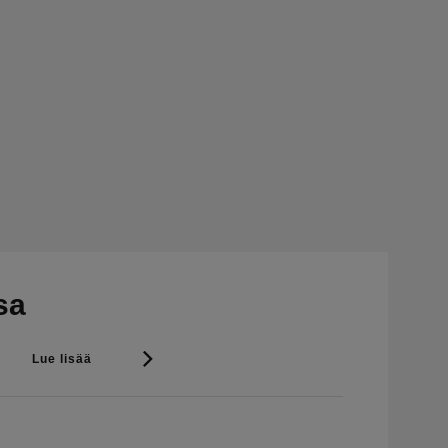
sa
Lue lisää