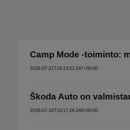
Camp Mode -toiminto: 
2026-07-21T10:13:52.247+00:00
Škoda Auto on valmista
2026-07-16T10:17:28.249+00:00