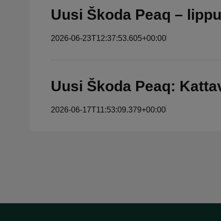
Uusi Škoda Peaq – lippul
2026-06-23T12:37:53.605+00:00
Uusi Škoda Peaq: Kattav
2026-06-17T11:53:09.379+00:00