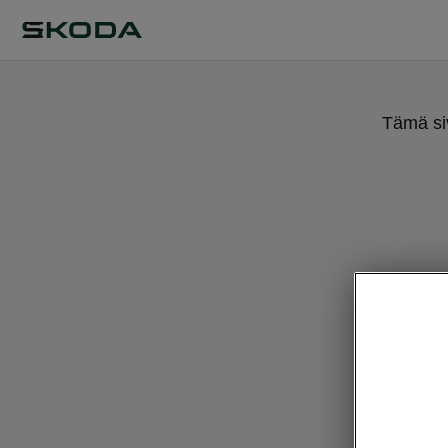
Tämä siv