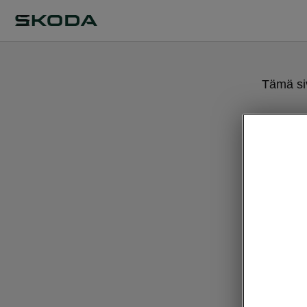
Tämä siv