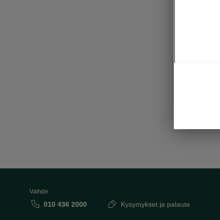
Vaihde
010 436 2000
Kysymykset ja palaute