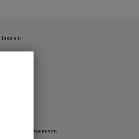
 takaisin
tausasemasta lataaminen