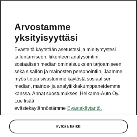
Arvostamme
yksityisyyttäsi
Evästeitä käytetään asetustesi ja mieltymystesi
tallentamiseen, liikenteen analysointiin,
sosiaalisen median ominaisuuksien tarjoamiseen
sekä sisällön ja mainosten personointiin. Jaamme
myös tietoa sivustomme käytöstä sosiaalisen
median, mainos- ja analytiikkakumppaneidemme
kanssa. Annat suostumuksesi Helkama-Auto Oy.
Lue lisää
evästekäytännöstämme
Evästekäytäntö.
Hylkää kaikki