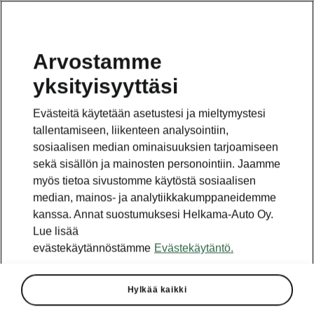
Arvostamme
yksityisyyttäsi
Evästeitä käytetään asetustesi ja mieltymystesi
tallentamiseen, liikenteen analysointiin,
sosiaalisen median ominaisuuksien tarjoamiseen
sekä sisällön ja mainosten personointiin. Jaamme
myös tietoa sivustomme käytöstä sosiaalisen
median, mainos- ja analytiikkakumppaneidemme
kanssa. Annat suostumuksesi Helkama-Auto Oy.
Lue lisää
evästekäytännöstämme
Evästekäytäntö.
Hylkää kaikki