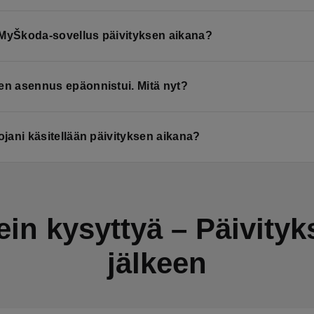
 MyŠkoda-sovellus päivityksen aikana?
en asennus epäonnistui. Mitä nyt?
tojani käsitellään päivityksen aikana?
ein kysyttyä – Päivityk
jälkeen