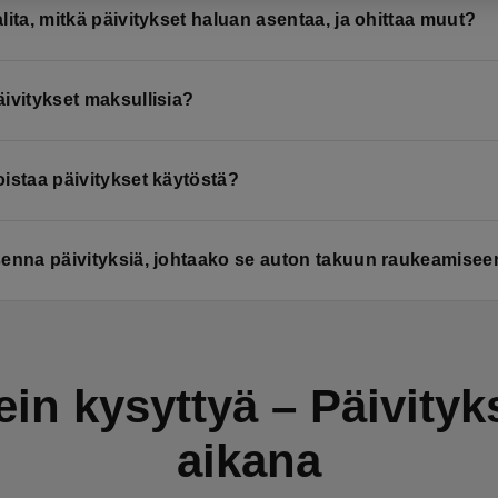
lita, mitkä päivitykset haluan asentaa, ja ohittaa muut?
ivitykset maksullisia?
istaa päivitykset käytöstä?
senna päivityksiä, johtaako se auton takuun raukeamisee
ein kysyttyä – Päivityk
aikana