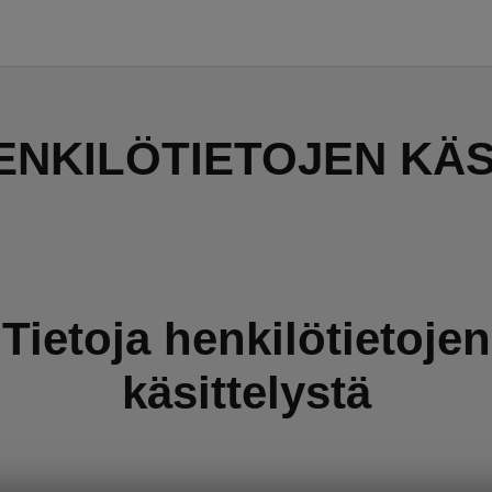
ENKILÖTIETOJEN KÄ
Tietoja henkilötietojen
käsittelystä