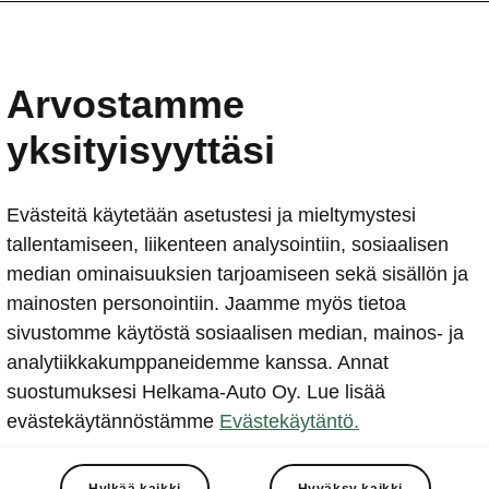
Arvostamme
yksityisyyttäsi
Evästeitä käytetään asetustesi ja mieltymystesi
tallentamiseen, liikenteen analysointiin, sosiaalisen
median ominaisuuksien tarjoamiseen sekä sisällön ja
mainosten personointiin. Jaamme myös tietoa
sivustomme käytöstä sosiaalisen median, mainos- ja
analytiikkakumppaneidemme kanssa. Annat
suostumuksesi Helkama-Auto Oy. Lue lisää
evästekäytännöstämme
Evästekäytäntö.
Hylkää kaikki
Hyväksy kaikki