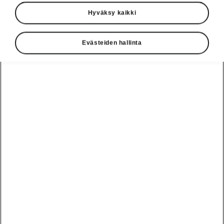
Hyväksy kaikki
Evästeiden hallinta