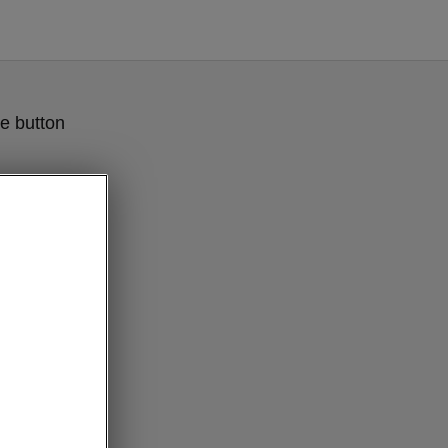
e button