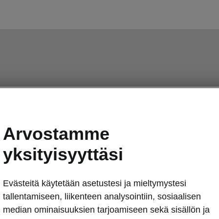
Arvostamme
yksityisyyttäsi
Evästeitä käytetään asetustesi ja mieltymystesi
tallentamiseen, liikenteen analysointiin, sosiaalisen
median ominaisuuksien tarjoamiseen sekä sisällön ja