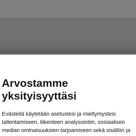
Arvostamme
yksityisyyttäsi
Evästeitä käytetään asetustesi ja mieltymystesi
tallentamiseen, liikenteen analysointiin, sosiaalisen
median ominaisuuksien tarjoamiseen sekä sisällön ja