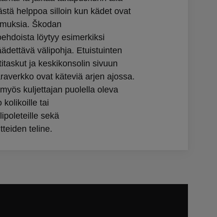
stä helppoa silloin kun kädet ovat
amuksia. Škodan
oehdoista löytyy esimerkiksi
äädettävä välipohja. Etuistuinten
titaskut ja keskikonsolin sivuun
varaverkko ovat käteviä arjen ajossa.
myös kuljettajan puolella oleva
 kolikoille tai
lipoleteille sekä
tteiden teline.