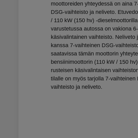
moottoreiden yhteydessä on aina 7
DSG-vaihteisto ja neliveto. Etuvedol
/ 110 kW (150 hv) -dieselmoottorilla
varustetussa autossa on vakiona 6-
käsivalintainen vaihteisto. Neliveto 
kanssa 7-vaihteinen DSG-vaihteist
saatavissa tämän moottorin yhteyte
bensiinimoottorin (110 kW / 150 hv)
rusteisen käsivalintaisen vaihteisto
tilalle on myös tarjolla 7-vaihteine
vaihteisto ja neliveto.