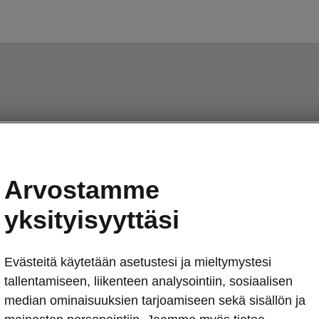
Arvostamme
yksityisyyttäsi
Evästeitä käytetään asetustesi ja mieltymystesi
tallentamiseen, liikenteen analysointiin, sosiaalisen
median ominaisuuksien tarjoamiseen sekä sisällön ja