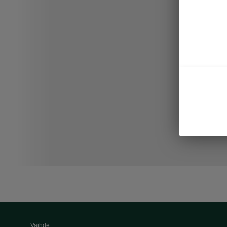
Vaihde