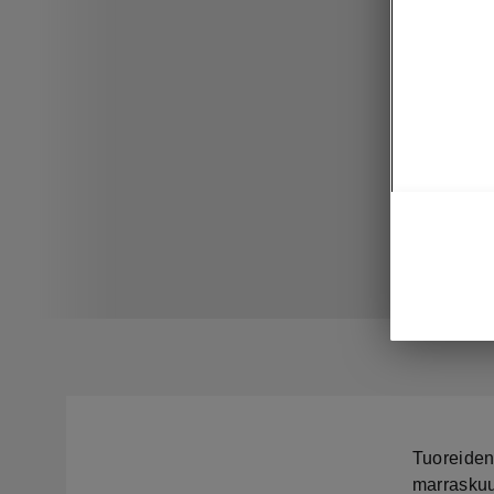
Tuoreiden
marraskuu