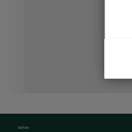
Vaihde