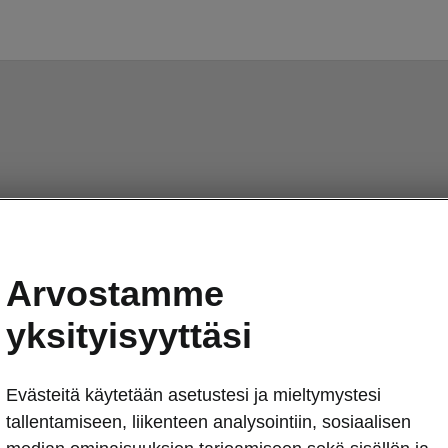
Arvostamme
yksityisyyttäsi
Evästeitä käytetään asetustesi ja mieltymystesi
tallentamiseen, liikenteen analysointiin, sosiaalisen