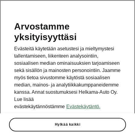
Arvostamme
yksityisyyttäsi
Evästeitä käytetään asetustesi ja mieltymystesi
tallentamiseen, liikenteen analysointiin,
sosiaalisen median ominaisuuksien tarjoamiseen
sekä sisällön ja mainosten personointiin. Jaamme
myös tietoa sivustomme käytöstä sosiaalisen
median, mainos- ja analytiikkakumppaneidemme
kanssa. Annat suostumuksesi Helkama-Auto Oy.
2026-07-10T11:56:40.756+00:00 - 2026-07-12T11
Lue lisää
evästekäytännöstämme
Evästekäytäntö.
Saimaa Cycle Tour & Škoda,
Imatra
Hylkää kaikki
Hyvän mielen Saimaa Cycle Tour starttaa jo