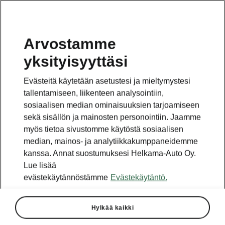
Arvostamme
yksityisyyttäsi
Evästeitä käytetään asetustesi ja mieltymystesi
tallentamiseen, liikenteen analysointiin,
sosiaalisen median ominaisuuksien tarjoamiseen
sekä sisällön ja mainosten personointiin. Jaamme
myös tietoa sivustomme käytöstä sosiaalisen
median, mainos- ja analytiikkakumppaneidemme
kanssa. Annat suostumuksesi Helkama-Auto Oy.
Lue lisää
evästekäytännöstämme
Evästekäytäntö.
Hylkää kaikki