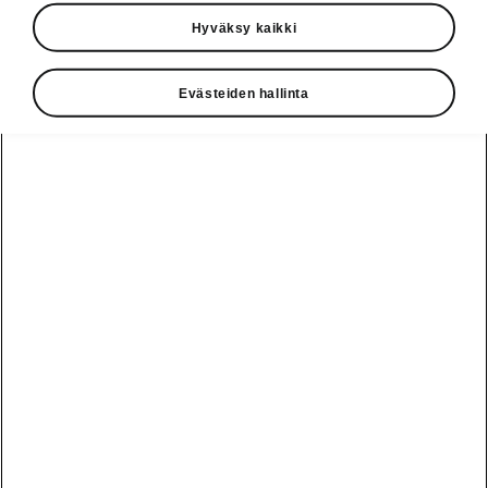
Hyväksy kaikki
• Seuraa Škoda-maailman uutisia
Evästeiden hallinta