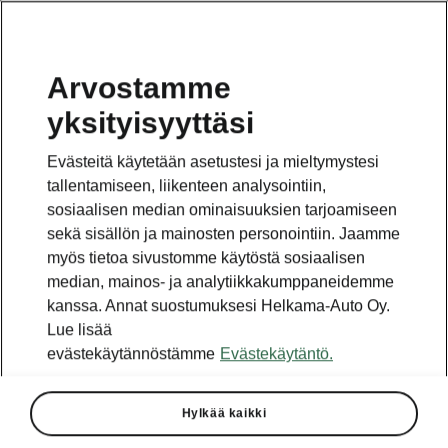
Arvostamme
yksityisyyttäsi
Evästeitä käytetään asetustesi ja mieltymystesi
tallentamiseen, liikenteen analysointiin,
sosiaalisen median ominaisuuksien tarjoamiseen
sekä sisällön ja mainosten personointiin. Jaamme
myös tietoa sivustomme käytöstä sosiaalisen
median, mainos- ja analytiikkakumppaneidemme
kanssa. Annat suostumuksesi Helkama-Auto Oy.
Lue lisää
evästekäytännöstämme
Evästekäytäntö.
Hylkää kaikki