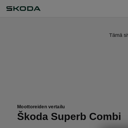
Tämä siv
Moottoreiden vertailu
Škoda Superb Combi