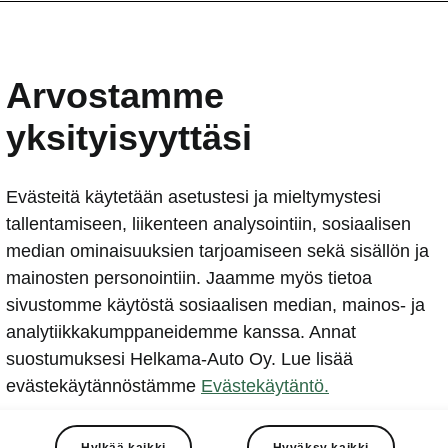
Arvostamme
yksityisyyttäsi
Evästeitä käytetään asetustesi ja mieltymystesi
tallentamiseen, liikenteen analysointiin, sosiaalisen
median ominaisuuksien tarjoamiseen sekä sisällön ja
mainosten personointiin. Jaamme myös tietoa
sivustomme käytöstä sosiaalisen median, mainos- ja
analytiikkakumppaneidemme kanssa. Annat
suostumuksesi Helkama-Auto Oy. Lue lisää
evästekäytännöstämme
Evästekäytäntö.
Hylkää kaikki
Hyväksy kaikki