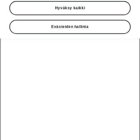
Hyväksy kaikki
Evästeiden hallinta