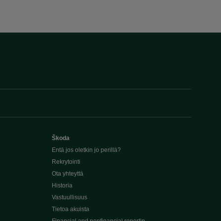
Škoda
Entä jos oletkin jo perillä?
Rekrytointi
Ota yhteyttä
Historia
Vastuullisuus
Tietoa akuista