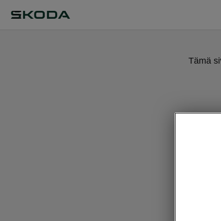
Tämä siv