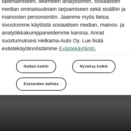
tallentamiseen, liikenteen analysointiin, sosiaalisen
median ominaisuuksien tarjoamiseen sekä sisällön ja
mainosten personointiin. Jaamme myös tietoa
sivustomme käytöstä sosiaalisen median, mainos- ja
analytiikkakumppaneidemme kanssa. Annat
suostumuksesi Helkama-Auto Oy. Lue lisää
evästekäytännöstämme
Evästekäytäntö.
Hylkää kaikki
Hyväksy kaikki
Evästeiden hallinta