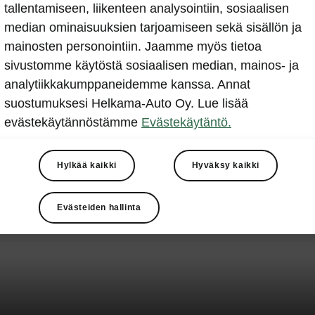
tallentamiseen, liikenteen analysointiin, sosiaalisen
median ominaisuuksien tarjoamiseen sekä sisällön ja
mainosten personointiin. Jaamme myös tietoa
sivustomme käytöstä sosiaalisen median, mainos- ja
analytiikkakumppaneidemme kanssa. Annat
suostumuksesi Helkama-Auto Oy. Lue lisää
evästekäytännöstämme
Evästekäytäntö.
Hylkää kaikki
Hyväksy kaikki
Evästeiden hallinta