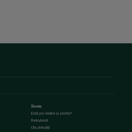
Škoda
Entä jos oletkin jo perillä?
Rekrytointi
Ota yhteyttä