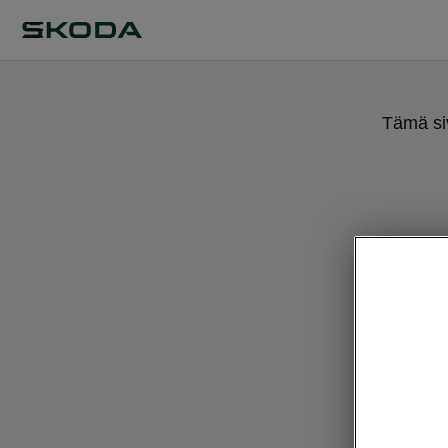
Tämä siv