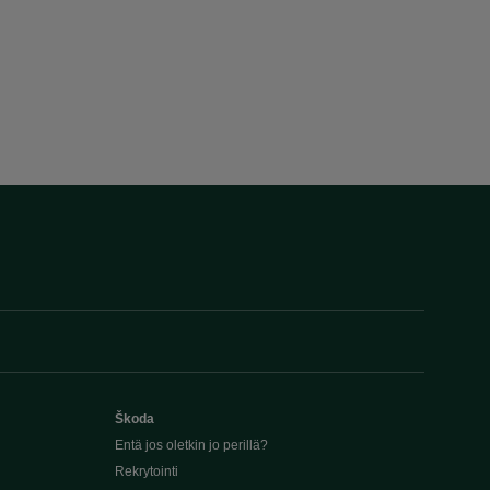
Škoda
Entä jos oletkin jo perillä?
Rekrytointi