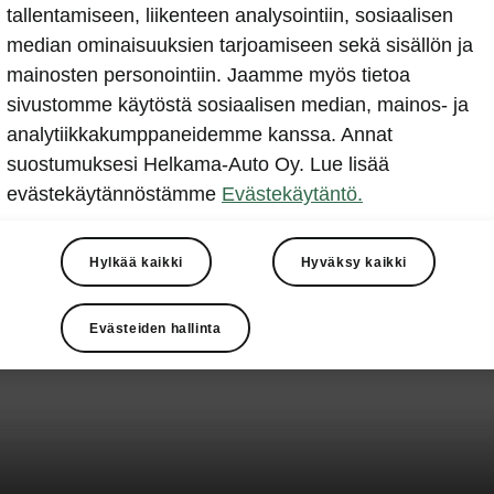
tallentamiseen, liikenteen analysointiin, sosiaalisen
median ominaisuuksien tarjoamiseen sekä sisällön ja
mainosten personointiin. Jaamme myös tietoa
sivustomme käytöstä sosiaalisen median, mainos- ja
analytiikkakumppaneidemme kanssa. Annat
suostumuksesi Helkama-Auto Oy. Lue lisää
evästekäytännöstämme
Evästekäytäntö.
Hylkää kaikki
Hyväksy kaikki
Evästeiden hallinta