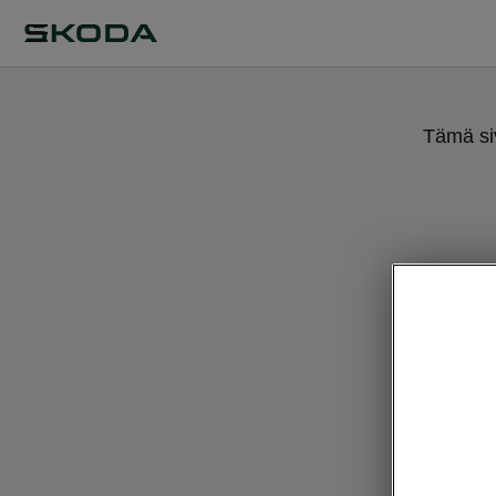
Tämä siv