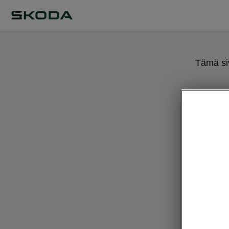
Tämä siv