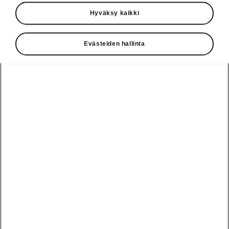
Hyväksy kaikki
Evästeiden hallinta