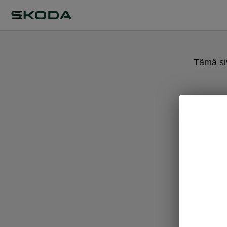
Tämä siv