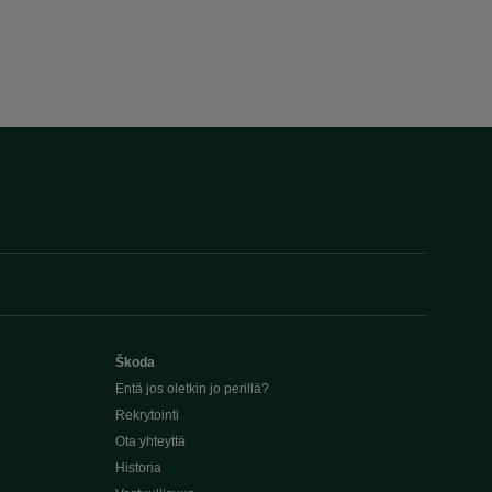
Škoda
Entä jos oletkin jo perillä?
Rekrytointi
Ota yhteyttä
Historia